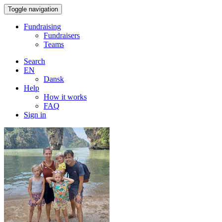
Toggle navigation
Fundraising
Fundraisers
Teams
Search
EN
Dansk
Help
How it works
FAQ
Sign in