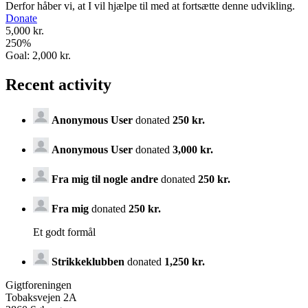
Derfor håber vi, at I vil hjælpe til med at fortsætte denne udvikling.
Donate
5,000 kr.
250
%
Goal:
2,000 kr.
Recent activity
Anonymous User
donated
250 kr.
Anonymous User
donated
3,000 kr.
Fra mig til nogle andre
donated
250 kr.
Fra mig
donated
250 kr.
Et godt formål
Strikkeklubben
donated
1,250 kr.
Gigtforeningen
Tobaksvejen 2A