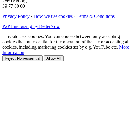
2860 Søborg
39 77 80 00
Privacy Policy
·
How we use cookies
·
Terms & Conditions
P2P fundraising by BetterNow
This site uses cookies. You can choose between only accepting
cookies that are essential for the operation of the site or accepting all
cookies, including marketing cookies set by e.g. YouTube etc.
More
Information
Reject Non-essential
Allow All